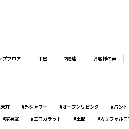
ップフロア
平屋
2階建
お客様の声
配天井
外シャワー
オープンリビング
パント
家事室
エコカラット
土間
カリフォルニ