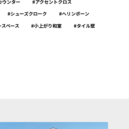
カウンター
アクセントクロス
シューズクローク
へリンボーン
ースペース
小上がり和室
タイル壁