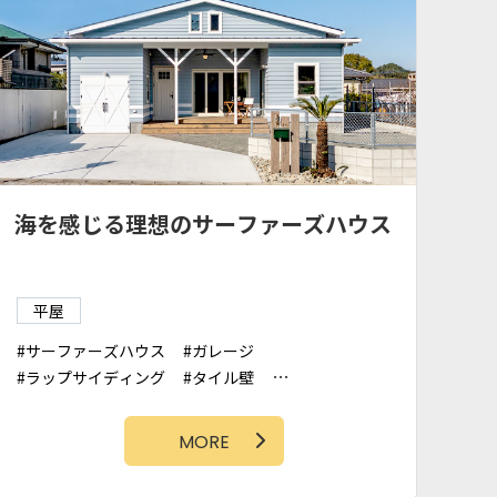
海を感じる理想のサーファーズハウス
平屋
サーファーズハウス
ガレージ
ラップサイディング
タイル壁
カバードポーチ
板壁
勾配天井
アクセントクロス
MORE