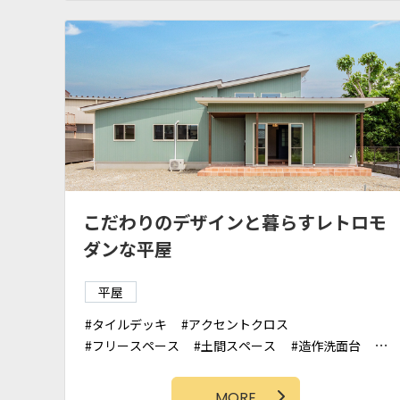
こだわりのデザインと暮らすレトロモ
ダンな平屋
平屋
タイルデッキ
アクセントクロス
フリースペース
土間スペース
造作洗面台
ファミリークローゼット
シューズクローク
タイル壁
吹抜け
MORE