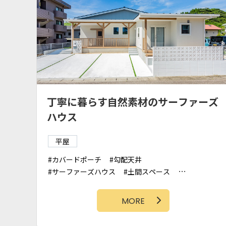
丁寧に暮らす自然素材のサーファーズ
ハウス
平屋
カバードポーチ
勾配天井
サーファーズハウス
土間スペース
ランドリースペース
造作洗面台
タイル壁
MORE