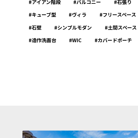
アイアン階段
バルコニー
石張り
キューブ型
ヴィラ
フリースペース
石壁
シンプルモダン
土間スペース
造作洗面台
WIC
カバードポーチ