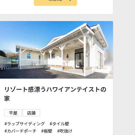
リゾート感漂うハワイアンテイストの
家
平屋
店舗
ラップサイディング
タイル壁
カバードポーチ
板壁
吹抜け