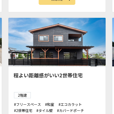
パントリー
吹抜け
程よい距離感がいい2世帯住宅
2階建
フリースペース
和室
エコカラット
2世帯住宅
タイル壁
カバードポーチ