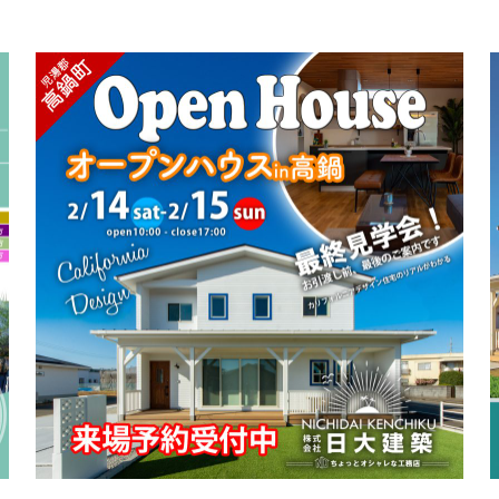
します。シンプルモダンな外観。今回はいつもと違っ
たシンプルカフェスタイルの２階建て高鍋の家です。
ダウンフロアを採用したL型キッチンカウンターや大
き […]