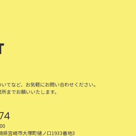
T
ついてなど、お気軽にお問い合わせください。
業所までお願いいたします。
74
00
 宮崎県宮崎市大塚町樋ノ口1933番地3