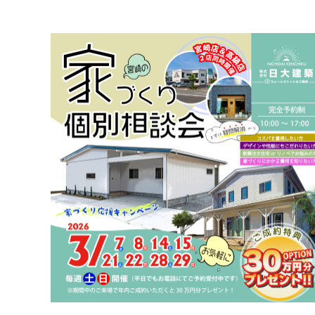
お家。 じっくり考え抜かれた間取りとが見どころ。
生活動線もゆったり出来るので想像以上に広く感じ
ます。さらに吹抜けの天井で開 […]