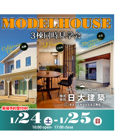
ダウンフロアを採用したL型キッチンカウンターや大
きな吹き抜け空間でおしゃれカフェのような雰囲
気。とても居心地の良いお家です。お家ご検討中の
方、ぜ […]