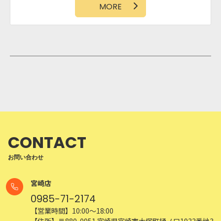
MORE
ガレージ
CONTACT
お問い合わせ
宮崎店
0985-71-2174
【営業時間】10:00～18:00
【住所】〒880-0951 宮崎県宮崎市大塚町樋ノ口1933番地3