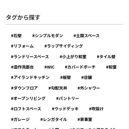
タグから探す
石壁
シンプルモダン
土間スペース
リフォーム
ラップサイディング
ランドリースペース
小上がり和室
タイル壁
造作洗面台
WIC
カバードポーチ
和室
アイランドキッチン
板壁
店舗
ダウンフロア
勾配天井
外シャワー
オープンリビング
パントリー
ロフトスペース
ウッドデッキ
吹抜け
ガレージ
レンガタイル
家事室