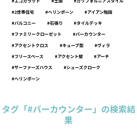
エコカラット
土間
カリフォルニアスタイル
2世帯住宅
ヘリンボーン
アイアン階段
バルコニー
石張り
タイルデッキ
ファミリークローゼット
バーカウンター
アクセントクロス
キューブ型
ヴィラ
フリースペース
アクセント壁
アーチ
サーファーズハウス
シューズクローク
へリンボーン
タグ「#バーカウンター」の検索結
果