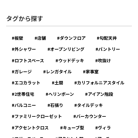
タグから探す
板壁
店舗
ダウンフロア
勾配天井
外シャワー
オープンリビング
パントリー
ロフトスペース
ウッドデッキ
吹抜け
ガレージ
レンガタイル
家事室
エコカラット
土間
カリフォルニアスタイル
2世帯住宅
ヘリンボーン
アイアン階段
バルコニー
石張り
タイルデッキ
ファミリークローゼット
バーカウンター
アクセントクロス
キューブ型
ヴィラ