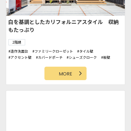
白を基調としたカリフォルニアスタイル 収納
もたっぷり
2階建
造作洗面台
ファミリークローゼット
タイル壁
アクセント壁
カバードポーチ
シューズクローク
板壁
WIC
勾配天井
パントリー
吹抜け
カリフォルニアスタイル
アクセントクロス
フリースペース
MORE