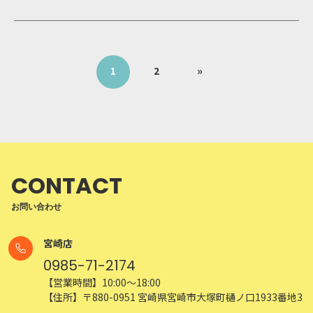
CONTACT
お問い合わせ
宮崎店
0985-71-2174
【営業時間】10:00～18:00
【住所】〒880-0951 宮崎県宮崎市大塚町樋ノ口1933番地3
高鍋店
0983-23-2180
【営業時間】10:00～18:00
【住所】〒884-0002 宮崎県児湯郡高鍋町大字北高鍋1365
メールでのお問い合わせ