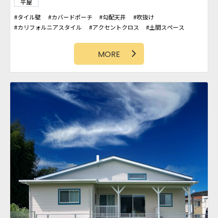
「青が映える」カリフォルニアスタイル
平屋
タイル壁
カバードポーチ
板壁
勾配天井
パントリー
吹抜け
カリフォルニアスタイル
アクセントクロス