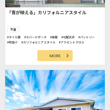
土間スペース
和室
シューズクローク
MORE
ビルドインガレージのあるシックモダンな暮ら