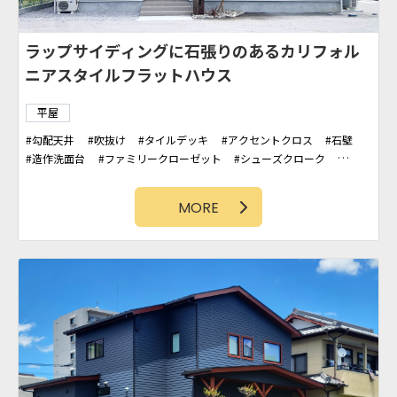
ラップサイディングに石張りのあるカリフォル
ニアスタイルフラットハウス
平屋
勾配天井
吹抜け
タイルデッキ
アクセントクロス
石壁
造作洗面台
ファミリークローゼット
シューズクローク
ラップサイディング
WIC
タイル壁
カバードポーチ
MORE