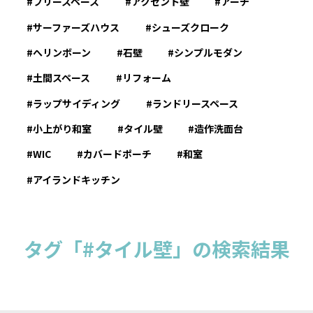
フリースペース
アクセント壁
アーチ
サーファーズハウス
シューズクローク
へリンボーン
石壁
シンプルモダン
土間スペース
リフォーム
ラップサイディング
ランドリースペース
小上がり和室
タイル壁
造作洗面台
WIC
カバードポーチ
和室
アイランドキッチン
タグ「#タイル壁」の検索結果