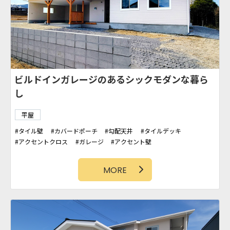
し
平屋
タイル壁
カバードポーチ
勾配天井
タイルデッキ
アクセントクロス
ガレージ
アクセント壁
シューズクローク
MORE