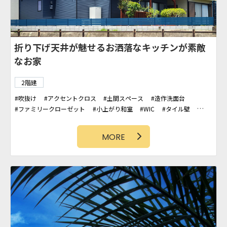
折り下げ天井が魅せるお洒落なキッチンが素敵
なお家
2階建
吹抜け
アクセントクロス
土間スペース
造作洗面台
ファミリークローゼット
小上がり和室
WIC
タイル壁
カバードポーチ
板壁
MORE