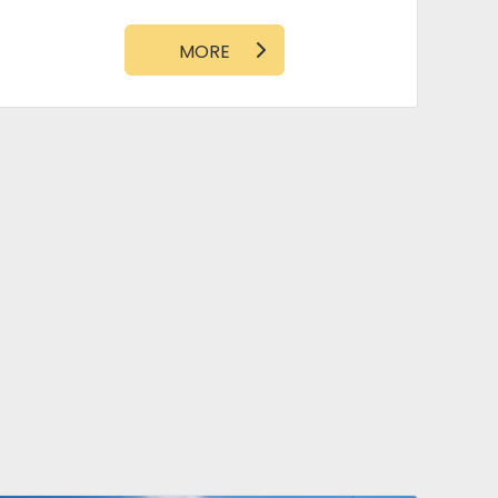
シューズクローク
WIC
ダウンフロア
MORE