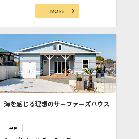
アクセントクロス
MORE
海を感じる理想のサーファーズハウス
平屋