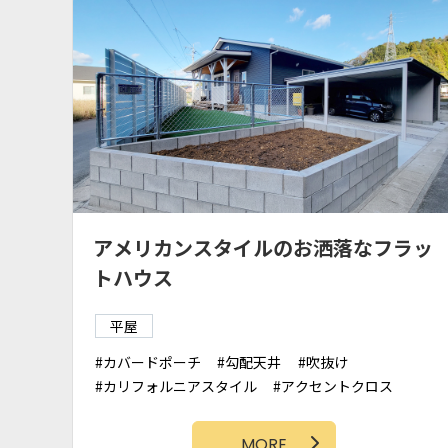
アメリカンスタイルのお洒落なフラッ
トハウス
平屋
カバードポーチ
勾配天井
吹抜け
カリフォルニアスタイル
アクセントクロス
和室
ガレージ
シューズクローク
WIC
MORE