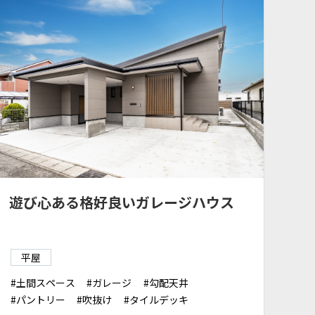
遊び心ある格好良いガレージハウス
平屋
土間スペース
ガレージ
勾配天井
パントリー
吹抜け
タイルデッキ