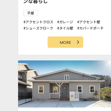
ンな暮らし
平屋
アクセントクロス
ガレージ
アクセント壁
シューズクローク
タイル壁
カバードポーチ
勾配天井
タイルデッキ
MORE