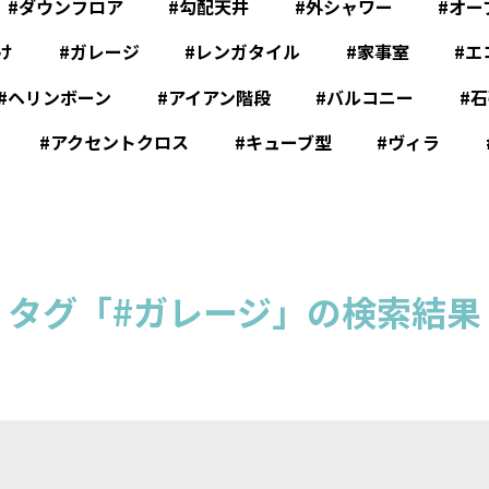
ダウンフロア
勾配天井
外シャワー
オー
け
ガレージ
レンガタイル
家事室
エ
ヘリンボーン
アイアン階段
バルコニー
石
アクセントクロス
キューブ型
ヴィラ
タグ「#ガレージ」の検索結果