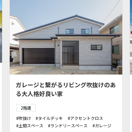
ガレージと繋がるリビング吹抜けのあ
る大人格好良い家
2階建
吹抜け
タイルデッキ
アクセントクロス
土間スペース
ランドリースペース
ガレージ