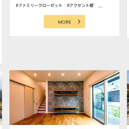
ファミリークローゼット
アクセント壁
カバードポーチ
シューズクローク
パントリー
小上がり和室
MORE
カリフォルニアスタイル
アクセントクロス
サーファーズハウス
石壁
土間スペース