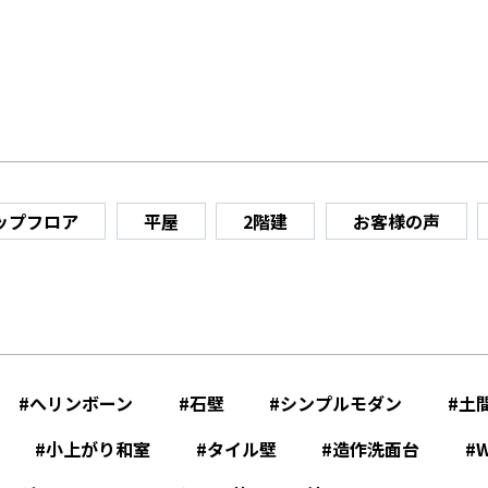
ップフロア
平屋
2階建
お客様の声
へリンボーン
石壁
シンプルモダン
土
小上がり和室
タイル壁
造作洗面台
W