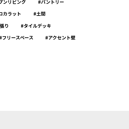
プンリビング
パントリー
コカラット
土間
張り
タイルデッキ
フリースペース
アクセント壁