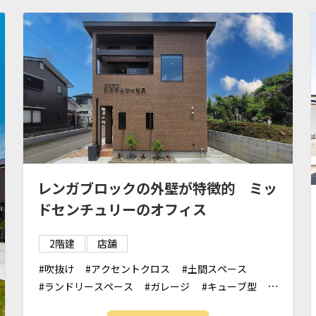
レンガブロックの外壁が特徴的 ミッ
ドセンチュリーのオフィス
2階建
店舗
吹抜け
アクセントクロス
土間スペース
ランドリースペース
ガレージ
キューブ型
シンプルモダン