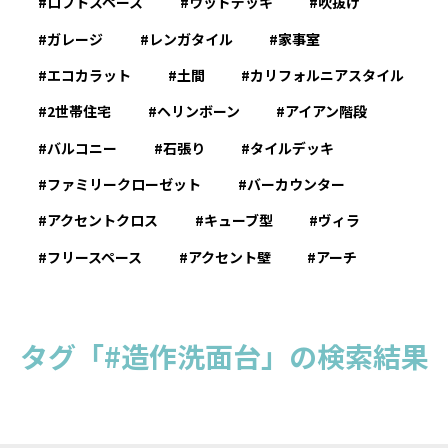
ロフトスペース
ウッドデッキ
吹抜け
ガレージ
レンガタイル
家事室
エコカラット
土間
カリフォルニアスタイル
2世帯住宅
ヘリンボーン
アイアン階段
バルコニー
石張り
タイルデッキ
ファミリークローゼット
バーカウンター
アクセントクロス
キューブ型
ヴィラ
フリースペース
アクセント壁
アーチ
タグ「#造作洗面台」の検索結果