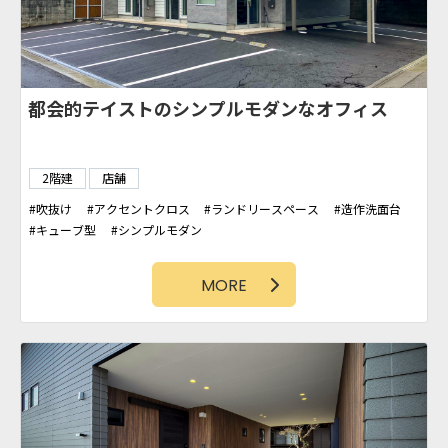
都会的テイストのシンプルモダンなオフィス
2階建
店舗
吹抜け
アクセントクロス
ランドリースペース
造作洗面台
キューブ型
シンプルモダン
MORE