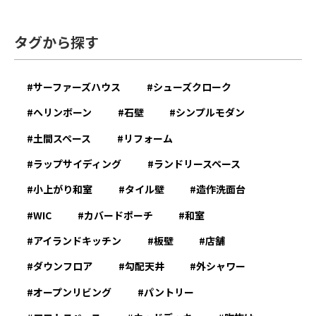
タグから探す
サーファーズハウス
シューズクローク
へリンボーン
石壁
シンプルモダン
土間スペース
リフォーム
ラップサイディング
ランドリースペース
小上がり和室
タイル壁
造作洗面台
WIC
カバードポーチ
和室
アイランドキッチン
板壁
店舗
ダウンフロア
勾配天井
外シャワー
オープンリビング
パントリー