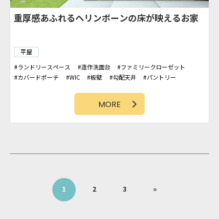
重厚感あふれるヘリンボーンの床が映えるお家
平屋
ランドリースペース
造作洗面台
ファミリークローゼット
カバードポーチ
WIC
板壁
勾配天井
パントリー
吹抜け
カリフォルニアスタイル
タイルデッキ
アクセントクロス
MORE
1
2
3
»