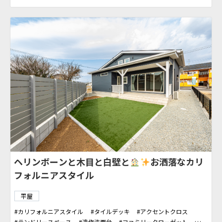
ヘリンボーンと木目と白壁と
お洒落なカリ
フォルニアスタイル
平屋
カリフォルニアスタイル
タイルデッキ
アクセントクロス
ランドリースペース
造作洗面台
ファミリークローゼット