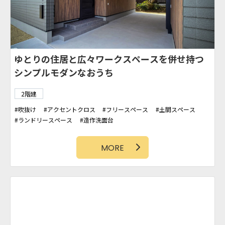
ゆとりの住居と広々ワークスペースを併せ持つ
シンプルモダンなおうち
2階建
吹抜け
アクセントクロス
フリースペース
土間スペース
ランドリースペース
造作洗面台
MORE