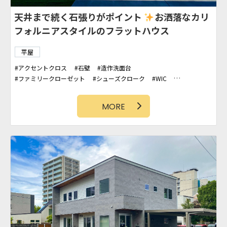
天井まで続く石張りがポイント
お洒落なカリ
フォルニアスタイルのフラットハウス
平屋
アクセントクロス
石壁
造作洗面台
ファミリークローゼット
シューズクローク
WIC
カバードポーチ
勾配天井
MORE