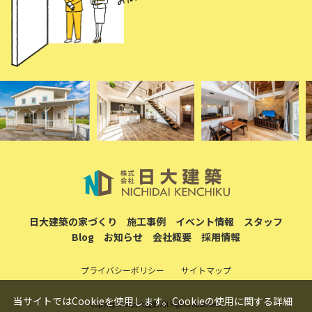
日大建築の家づくり
施工事例
イベント情報
スタッフ
Blog
お知らせ
会社概要
採用情報
プライバシーポリシー
サイトマップ
当サイトではCookieを使用します。Cookieの使用に関する詳細
Copyright © 日大建築 All Rights Reserved.