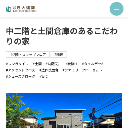
中二階と土間倉庫のあるこだわ
りの家
中2階・スキップフロア
2階建
レンガタイル
土間
勾配天井
吹抜け
タイルデッキ
アクセントクロス
造作洗面台
ファミリークローゼット
シューズクローク
WIC