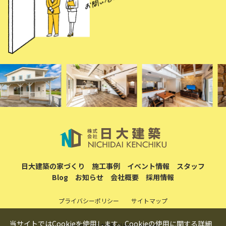
日大建築の家づくり
施工事例
イベント情報
スタッフ
Blog
お知らせ
会社概要
採用情報
プライバシーポリシー
サイトマップ
当サイトではCookieを使用します。Cookieの使用に関する詳細
Copyright © 日大建築 All Rights Reserved.