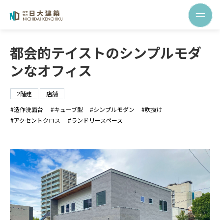
都会的テイストのシンプルモダ
ンなオフィス
2階建
店舗
造作洗面台
キューブ型
シンプルモダン
吹抜け
アクセントクロス
ランドリースペース