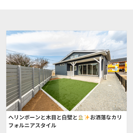
ヘリンボーンと木目と白壁と
お洒落なカリ
フォルニアスタイル