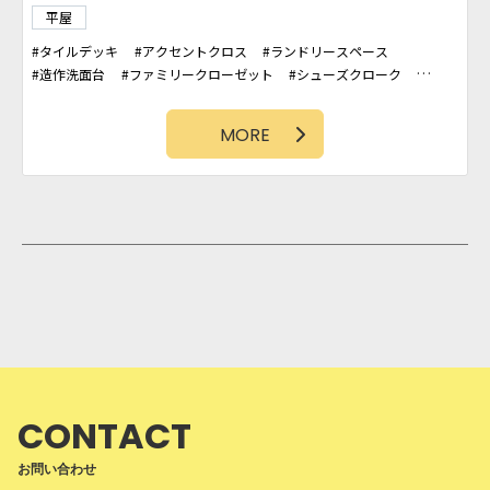
平屋
タイルデッキ
アクセントクロス
ランドリースペース
造作洗面台
ファミリークローゼット
シューズクローク
WIC
カバードポーチ
ヘリンボーン
勾配天井
吹抜け
カリフォルニアスタイル
MORE
CONTACT
お問い合わせ