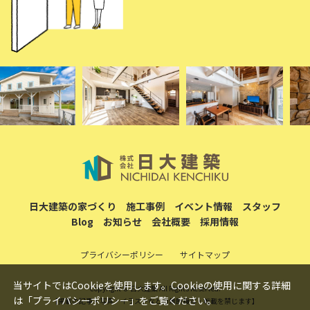
日大建築の家づくり
施工事例
イベント情報
スタッフ
Blog
お知らせ
会社概要
採用情報
プライバシーポリシー
サイトマップ
当サイトではCookieを使用します。Cookieの使用に関する詳細
Copyright © 日大建築 All Rights Reserved.
は「
プライバシーポリシー
」をご覧ください。
【掲載の記事・写真・イラストなどの無断複写・転載を禁じます】