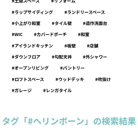
土間スペース
リフォーム
ラップサイディング
ランドリースペース
小上がり和室
タイル壁
造作洗面台
WIC
カバードポーチ
和室
アイランドキッチン
板壁
店舗
ダウンフロア
勾配天井
外シャワー
オープンリビング
パントリー
ロフトスペース
ウッドデッキ
吹抜け
ガレージ
レンガタイル
タグ「#ヘリンボーン」の検索結果