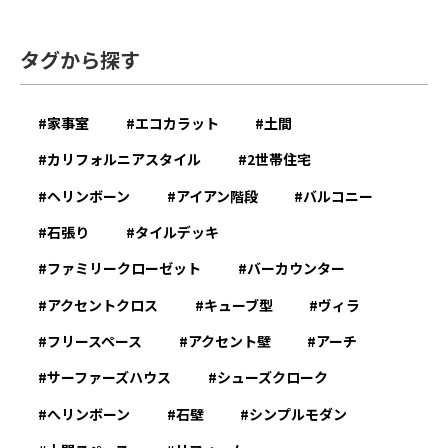
タグから探す
家事室
エコカラット
土間
カリフォルニアスタイル
2世帯住宅
ヘリンボーン
アイアン階段
バルコニー
石張り
タイルデッキ
ファミリークローゼット
バーカウンター
アクセントクロス
キューブ型
ヴィラ
フリースペース
アクセント壁
アーチ
サーファーズハウス
シューズクローク
へリンボーン
石壁
シンプルモダン