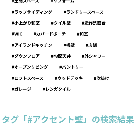
土間スペース
リフォーム
ラップサイディング
ランドリースペース
小上がり和室
タイル壁
造作洗面台
WIC
カバードポーチ
和室
アイランドキッチン
板壁
店舗
ダウンフロア
勾配天井
外シャワー
オープンリビング
パントリー
ロフトスペース
ウッドデッキ
吹抜け
ガレージ
レンガタイル
タグ「#アクセント壁」の検索結果