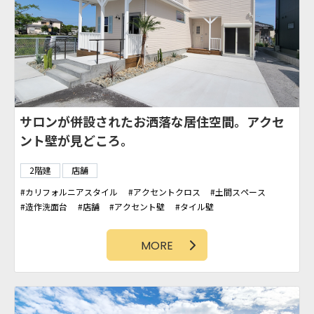
サロンが併設されたお洒落な居住空間。アクセ
ント壁が見どころ。
2階建
店舗
カリフォルニアスタイル
アクセントクロス
土間スペース
造作洗面台
店舗
アクセント壁
タイル壁
カバードポーチ
勾配天井
パントリー
MORE