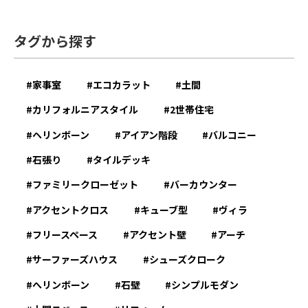
タグから探す
家事室
エコカラット
土間
カリフォルニアスタイル
2世帯住宅
ヘリンボーン
アイアン階段
バルコニー
石張り
タイルデッキ
ファミリークローゼット
バーカウンター
アクセントクロス
キューブ型
ヴィラ
フリースペース
アクセント壁
アーチ
サーファーズハウス
シューズクローク
へリンボーン
石壁
シンプルモダン