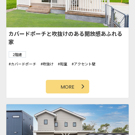
カバードポーチと吹抜けのある開放感あふれる
家
2階建
カバードポーチ
吹抜け
和室
アクセント壁
MORE