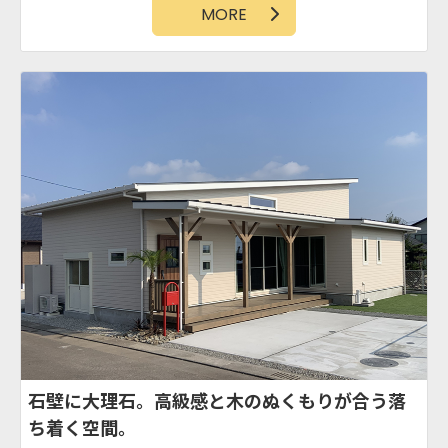
MORE
石壁に大理石。高級感と木のぬくもりが合う落
ち着く空間。