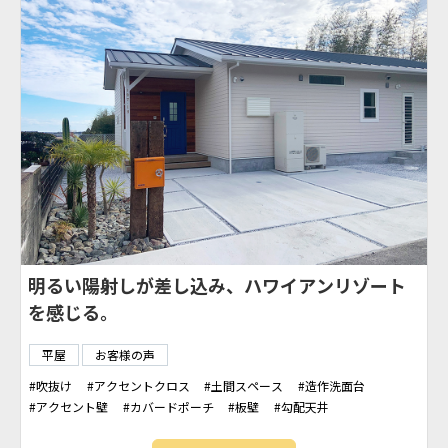
明るい陽射しが差し込み、ハワイアンリゾート
を感じる。
平屋
お客様の声
吹抜け
アクセントクロス
土間スペース
造作洗面台
アクセント壁
カバードポーチ
板壁
勾配天井
パントリー