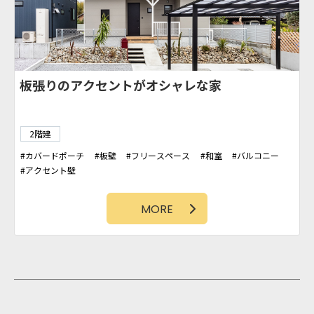
板張りのアクセントがオシャレな家
2階建
カバードポーチ
板壁
フリースペース
和室
バルコニー
アクセント壁
MORE