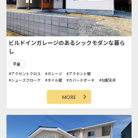
ビルドインガレージのあるシックモダンな暮ら
し
平屋
アクセントクロス
ガレージ
アクセント壁
シューズクローク
タイル壁
カバードポーチ
勾配天井
タイルデッキ
MORE