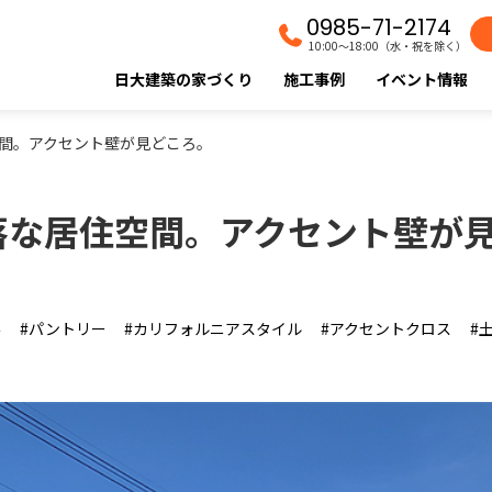
0985-71-2174
10:00〜18:00（水・祝を除く）
日大建築の家づくり
施工事例
イベント情報
間。アクセント壁が見どころ。
落な居住空間。アクセント壁が
井
パントリー
カリフォルニアスタイル
アクセントクロス