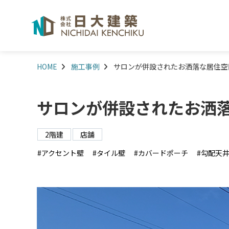
HOME
施工事例
サロンが併設されたお洒落な居住空
サロンが併設されたお洒
2階建
店舗
アクセント壁
タイル壁
カバードポーチ
勾配天