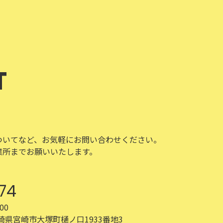
T
ついてなど、お気軽にお問い合わせください。
業所までお願いいたします。
74
00
 宮崎県宮崎市大塚町樋ノ口1933番地3