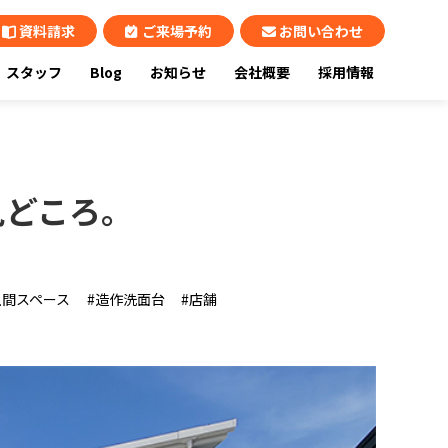
資料請求
ご来場予約
お問い合わせ
スタッフ
Blog
お知らせ
会社概要
採用情報
見どころ。
土間スペース
造作洗面台
店舗