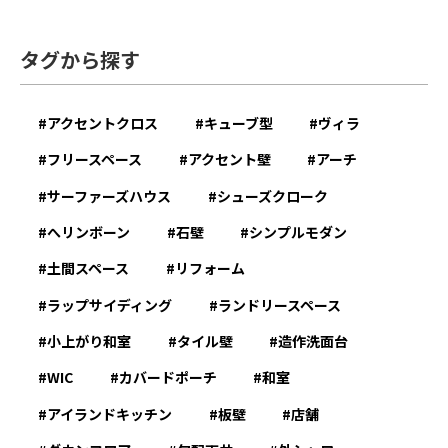
タグから探す
アクセントクロス
キューブ型
ヴィラ
フリースペース
アクセント壁
アーチ
サーファーズハウス
シューズクローク
へリンボーン
石壁
シンプルモダン
土間スペース
リフォーム
ラップサイディング
ランドリースペース
小上がり和室
タイル壁
造作洗面台
WIC
カバードポーチ
和室
アイランドキッチン
板壁
店舗