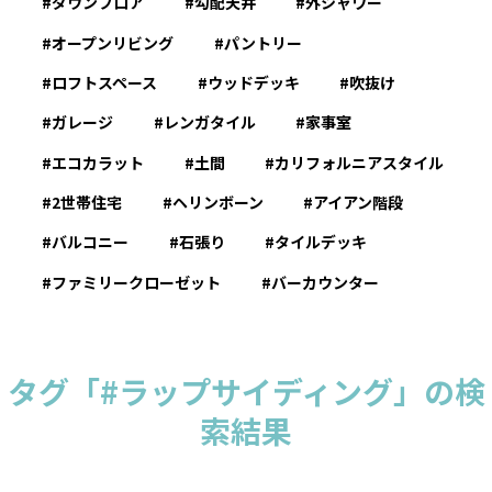
ダウンフロア
勾配天井
外シャワー
オープンリビング
パントリー
ロフトスペース
ウッドデッキ
吹抜け
ガレージ
レンガタイル
家事室
エコカラット
土間
カリフォルニアスタイル
2世帯住宅
ヘリンボーン
アイアン階段
バルコニー
石張り
タイルデッキ
ファミリークローゼット
バーカウンター
タグ「#ラップサイディング」の検
索結果