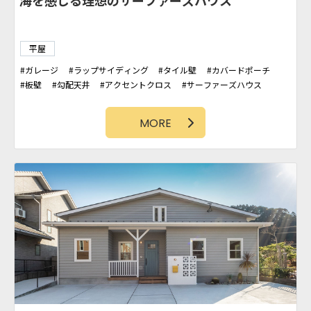
海を感じる理想のサーファーズハウス
平屋
ガレージ
ラップサイディング
タイル壁
カバードポーチ
板壁
勾配天井
アクセントクロス
サーファーズハウス
MORE