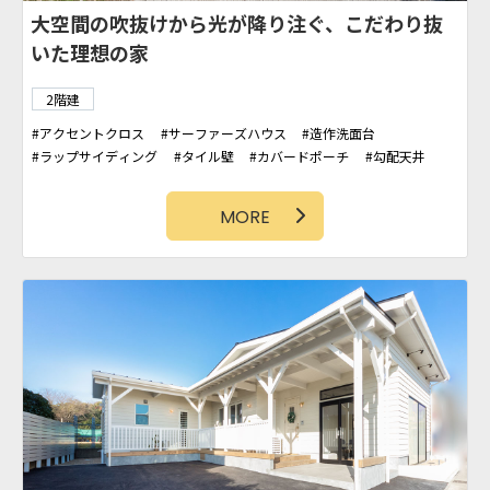
大空間の吹抜けから光が降り注ぐ、こだわり抜
いた理想の家
2階建
アクセントクロス
サーファーズハウス
造作洗面台
ラップサイディング
タイル壁
カバードポーチ
勾配天井
カリフォルニアスタイル
アイアン階段
MORE