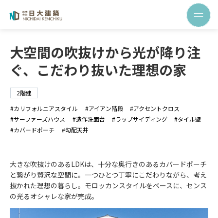
大空間の吹抜けから光が降り注
ぐ、こだわり抜いた理想の家
2階建
カリフォルニアスタイル
アイアン階段
アクセントクロス
サーファーズハウス
造作洗面台
ラップサイディング
タイル壁
カバードポーチ
勾配天井
大きな吹抜けのあるLDKは、十分な奥行きのあるカバードポーチ
と繋がり贅沢な空間に。一つひとつ丁寧にこだわりながら、考え
抜かれた理想の暮らし。モロッカンスタイルをベースに、センス
の光るオシャレな家が完成。