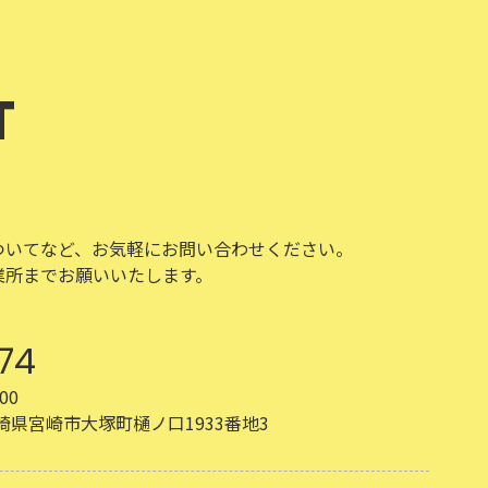
T
ついてなど、お気軽にお問い合わせください。
業所までお願いいたします。
74
00
 宮崎県宮崎市大塚町樋ノ口1933番地3