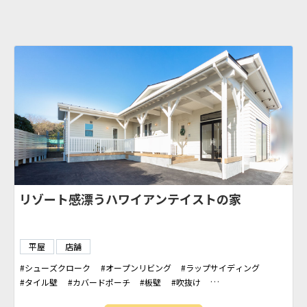
リゾート感漂うハワイアンテイストの家
平屋
店舗
シューズクローク
オープンリビング
ラップサイディング
タイル壁
カバードポーチ
板壁
吹抜け
カリフォルニアスタイル
アクセントクロス