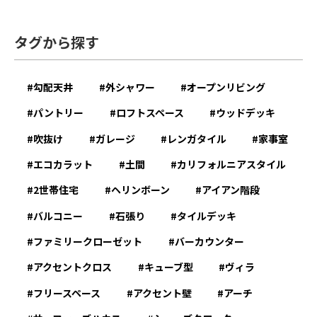
タグから探す
勾配天井
外シャワー
オープンリビング
パントリー
ロフトスペース
ウッドデッキ
吹抜け
ガレージ
レンガタイル
家事室
エコカラット
土間
カリフォルニアスタイル
2世帯住宅
ヘリンボーン
アイアン階段
バルコニー
石張り
タイルデッキ
ファミリークローゼット
バーカウンター
アクセントクロス
キューブ型
ヴィラ
フリースペース
アクセント壁
アーチ