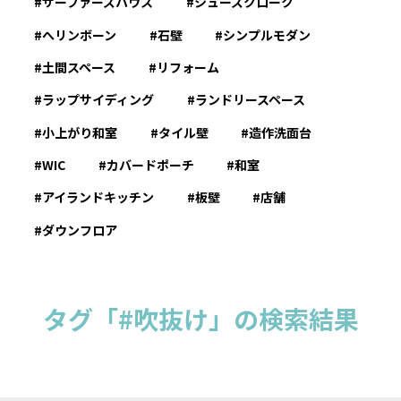
サーファーズハウス
シューズクローク
へリンボーン
石壁
シンプルモダン
土間スペース
リフォーム
ラップサイディング
ランドリースペース
小上がり和室
タイル壁
造作洗面台
WIC
カバードポーチ
和室
アイランドキッチン
板壁
店舗
ダウンフロア
タグ「#吹抜け」の検索結果