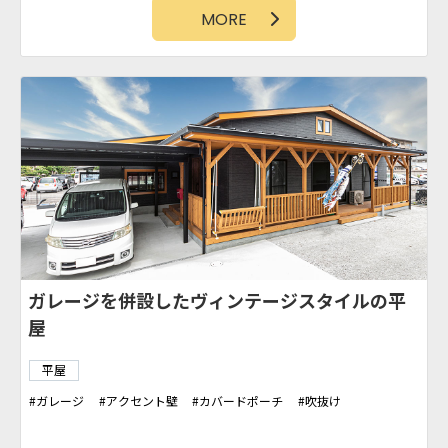
MORE
ガレージを併設したヴィンテージスタイルの平
屋
平屋
ガレージ
アクセント壁
カバードポーチ
吹抜け