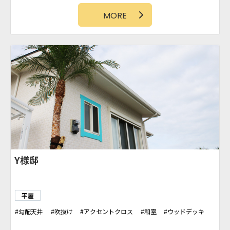
MORE
Y様邸
平屋
勾配天井
吹抜け
アクセントクロス
和室
ウッドデッキ