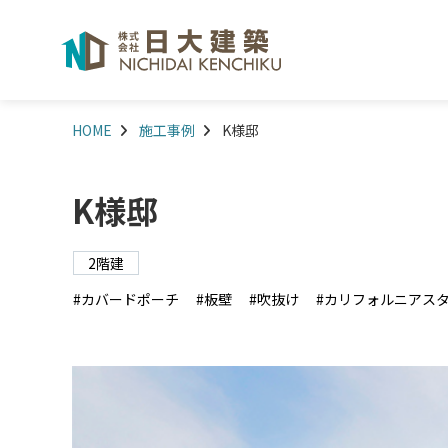
HOME
施工事例
K様邸
K様邸
2階建
カバードポーチ
板壁
吹抜け
カリフォルニアス