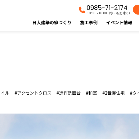
0985-71-2174
10:00〜18:00（水・祝を除く）
日大建築の家づくり
施工事例
イベント情報
タイル
アクセントクロス
造作洗面台
和室
2世帯住宅
タ