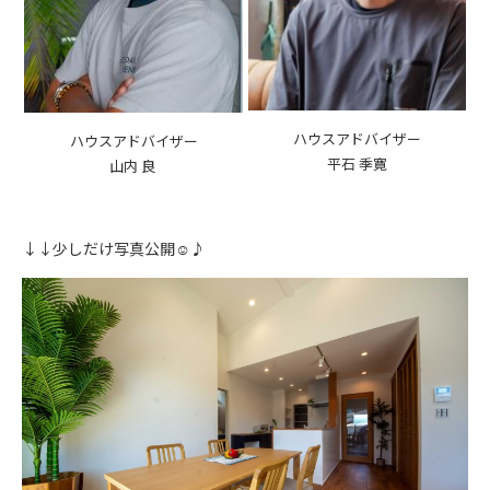
ハウスアドバイザー
ハウスアドバイザー
平石 季寛
山内 良
↓↓少しだけ写真公開☺♪