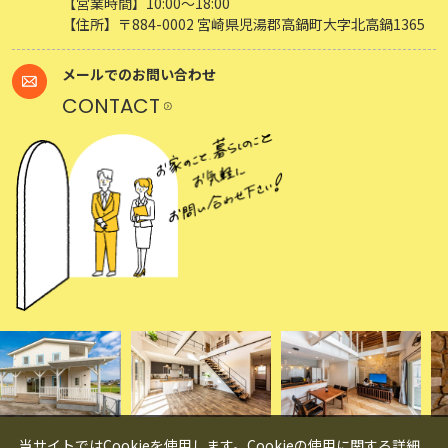
【営業時間】10:00～18:00
【住所】〒884-0002 宮崎県児湯郡高鍋町大字北高鍋1365
メールでのお問い合わせ
CONTACT
当サイトではCookieを使用します。Cookieの使用に関する詳細