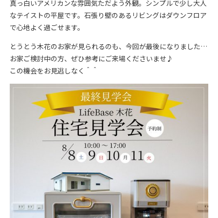
真っ白いアメリカンな雰囲気ただよう外観。シンプルで少し大人
なテイストの平屋です。石張り壁のあるリビングはダウンフロア
で心地よく過ごせます。
とうとう木花のお家が見られるのも、今回が最後になりました…
お家ご検討中の方、ぜひ参考にご来場くださいませ♪
この機会をお見逃しなく＾＾