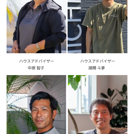
ハウスアドバイザー
ハウスアドバイザー
中原 智子
請関 斗夢