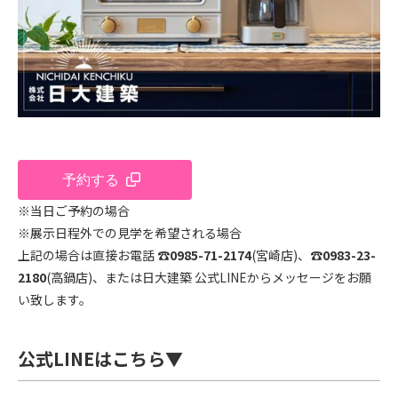
予約する
※当日ご予約の場合
※展示日程外での見学を希望される場合
上記の場合は直接お電話 ☎
0985-71-2174
(宮崎店)、☎
0983-23-
2180
(高鍋店)、または日大建築 公式LINEからメッセージをお願
い致します。
公式LINEはこちら▼