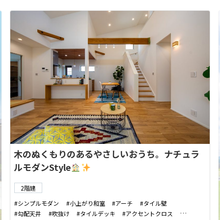
木のぬくもりのあるやさしいおうち。ナチュラ
ルモダンStyle
2階建
シンプルモダン
小上がり和室
アーチ
タイル壁
勾配天井
吹抜け
タイルデッキ
アクセントクロス