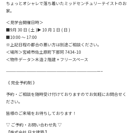
ちょっとオシャレで落ち着いたミッドセンチュリーテイストのお
家。
＜見学会開催日時＞
■9月 30 日 ( 土 )▶ 10 月 1 日 ( 日 )
■10:00 ～ 17:00
※上記日程の都合の悪い方は別途ご相談ください。
＜場所＞宮崎市佐土原町下那珂 7434-10
＜物件データ＞木造 2 階建 + フリースペース
————————————————————————————–
《 完全予約制 》
予約・ご相談を随時受け付けておりますのでお気軽にお問合せく
ださい。
皆様のご来場をお待ちしております！
▽ ご予約・お問い合わせ先 ▽
【株式会社 日大建築 】