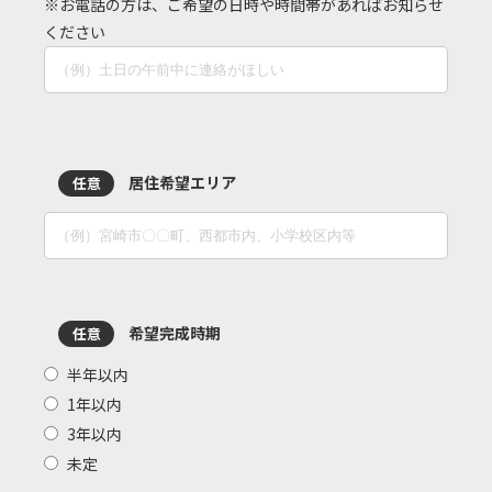
※お電話の方は、ご希望の日時や時間帯があればお知らせ
ください
居住希望エリア
任意
希望完成時期
任意
半年以内
1年以内
3年以内
未定