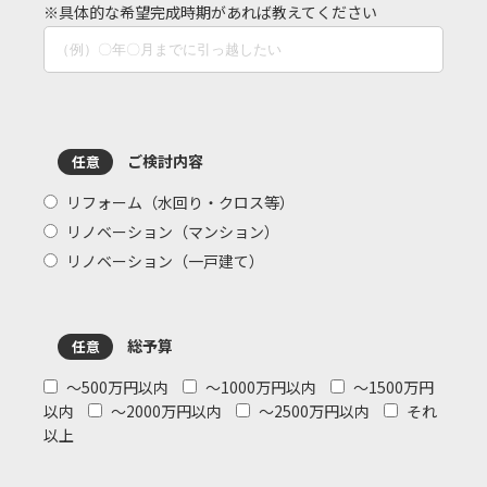
※具体的な希望完成時期があれば教えてください
ご検討内容
任意
リフォーム（水回り・クロス等）
リノベーション（マンション）
リノベーション（一戸建て）
総予算
任意
～500万円以内
～1000万円以内
～1500万円
以内
～2000万円以内
～2500万円以内
それ
以上