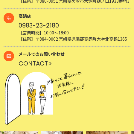
【住所】〒880-0951 宮崎県宮崎市大塚町樋ノ口1933番地3
高鍋店
0983-23-2180
【営業時間】10:00～18:00
【住所】〒884-0002 宮崎県児湯郡高鍋町大字北高鍋1365
メールでのお問い合わせ
CONTACT