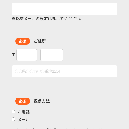
※迷惑メールの設定は外してください。
ご住所
必須
〒
-
返信方法
必須
お電話
メール