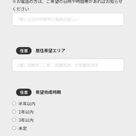
※お電話の方は、ご希望の日時や時間帯があればお知らせ
ください
居住希望エリア
任意
希望完成時期
任意
半年以内
1年以内
3年以内
未定