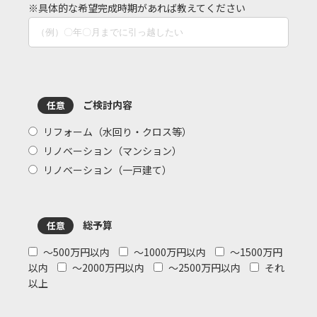
※具体的な希望完成時期があれば教えてください
ご検討内容
任意
リフォーム（水回り・クロス等）
リノベーション（マンション）
リノベーション（一戸建て）
総予算
任意
～500万円以内
～1000万円以内
～1500万円
以内
～2000万円以内
～2500万円以内
それ
以上