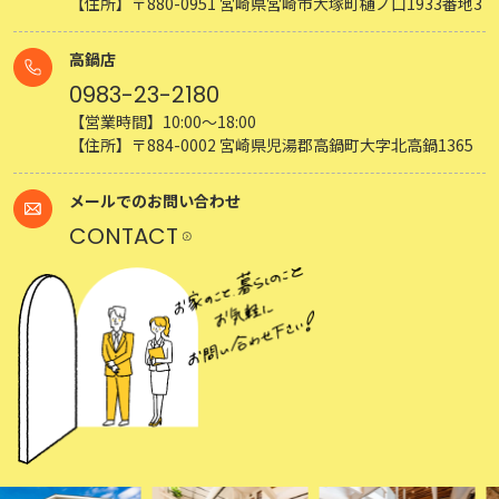
【住所】〒880-0951 宮崎県宮崎市大塚町樋ノ口1933番地3
高鍋店
0983-23-2180
【営業時間】10:00～18:00
【住所】〒884-0002 宮崎県児湯郡高鍋町大字北高鍋1365
メールでのお問い合わせ
CONTACT