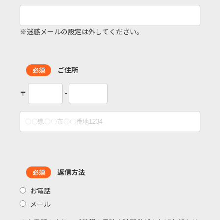
※迷惑メールの設定は外してください。
ご住所
必須
〒
-
返信方法
必須
お電話
メール