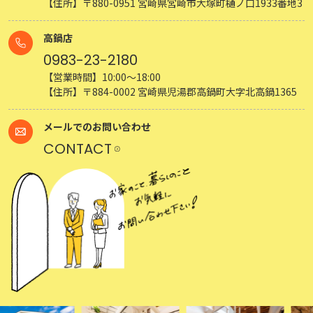
【住所】〒880-0951 宮崎県宮崎市大塚町樋ノ口1933番地3
高鍋店
0983-23-2180
【営業時間】10:00～18:00
【住所】〒884-0002 宮崎県児湯郡高鍋町大字北高鍋1365
メールでのお問い合わせ
CONTACT