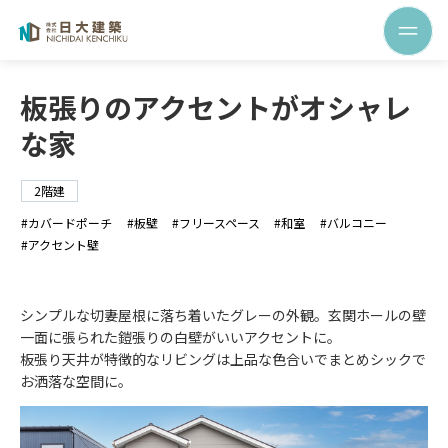
板張りのアクセントがオシャレ
な家
2階建
カバードポーチ
板壁
フリースペース
和室
バルコニー
アクセント壁
シンプルな切妻屋根に落ち着いたグレーの外観。玄関ホールの壁
一面に張られた鎧張りの白壁がいいアクセントに。
板張り天井が特徴的なリビングは上品な色合いでまとめシックで
お洒落な空間に。