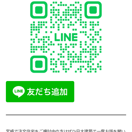
宮崎で注文住宅をご検討中の方はぜひ日大建築で一度お話を聞い