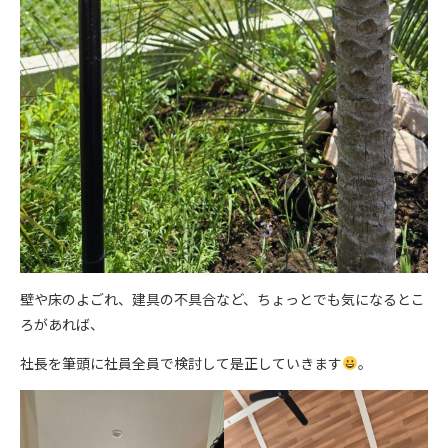
壁や床のよごれ、建具の不具合など、ちょっとでも気になるとこ
ろがあれば、
社長を筆頭に社員全員で検討して是正していきます
。