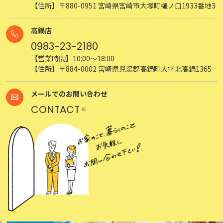
【住所】〒880-0951 宮崎県宮崎市大塚町樋ノ口1933番地3
高鍋店
0983-23-2180
【営業時間】10:00～18:00
【住所】〒884-0002 宮崎県児湯郡高鍋町大字北高鍋1365
メールでのお問い合わせ
CONTACT