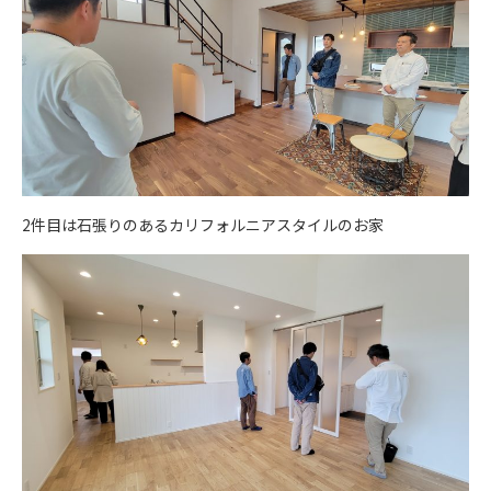
2件目は石張りのあるカリフォルニアスタイルのお家