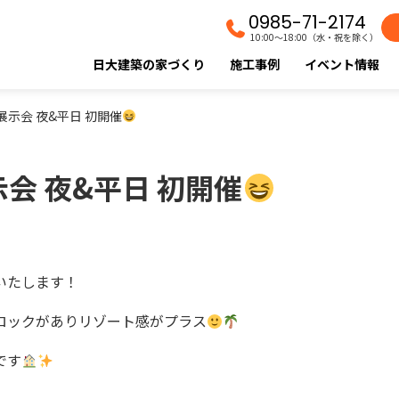
0985-71-2174
10:00〜18:00（水・祝を除く）
日大建築の家づくり
施工事例
イベント情報
展示会 夜&平日 初開催
会 夜&平日 初開催
いたします！
ロックがありリゾート感がプラス
です