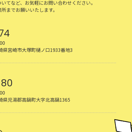
ついてなど、お気軽にお問い合わせください。
業所までお願いいたします。
74
00
 宮崎県宮崎市大塚町樋ノ口1933番地3
180
00
 宮崎県児湯郡高鍋町大字北高鍋1365
せ