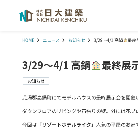
HOME
ニュース
お知らせ
3/29～4/1 高鍋
最終
3/29～4/1 高鍋
最終展示
お知らせ
児湯郡高鍋町にてモデルハウスの最終展示会を開催
ダウンフロアのリビングや石張りの壁。外には花ブ
今回は「
リゾートホテルライク
」人気の平屋のお家
————————————————————————————–