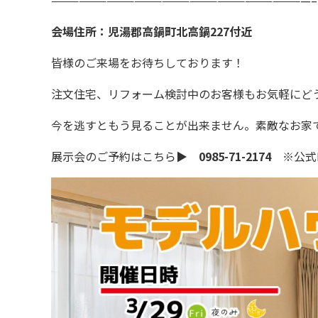
会場住所：児湯郡高鍋町北高鍋227付近
皆様のご来場をお待ちしております！
注文住宅、リフォーム検討中のお客様もお気軽にど
今を逃すともう見ることが出来ません。素敵なお家
展示会のご予約はこちら▶
0985-71-2174
※公式L