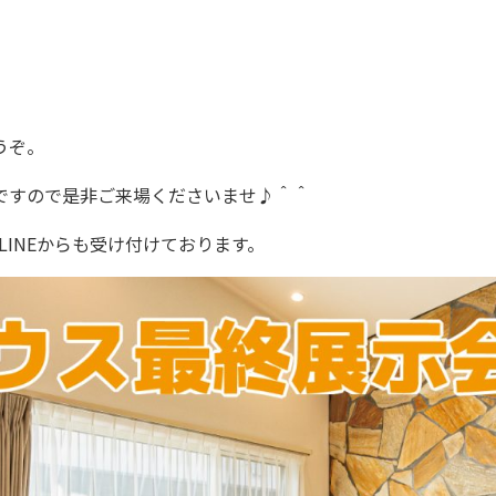
うぞ。
ですので是非ご来場くださいませ♪＾＾
INEからも受け付けております。