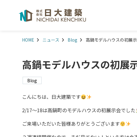
HOME
ニュース
Blog
高鍋モデルハウスの初展示
高鍋モデルハウスの初展
Blog
こんにちは、日大建築です
2/17～18は高鍋町のモデルハウスの初展示会でした
ご来場いただいた皆様ありがとうございます
２週連続開催なので、まだ見てない！という方は今