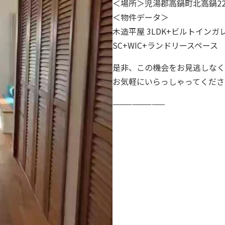
＜場所＞児湯郡高鍋町北高鍋22
＜物件データ＞
木造平屋 3LDK+ビルトインガ
SC+WIC+ランドリースペース
是非、この機会をお見逃しなく
お気軽にいらっしゃってくださ
————————