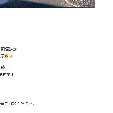
ス開催決定
屋
 ←終了！
約受付中！
途ご相談ください。