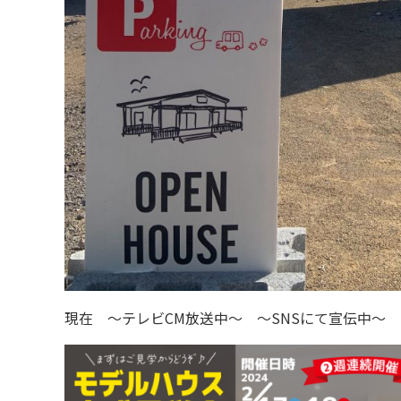
現在 ～テレビCM放送中～ ～SNSにて宣伝中～