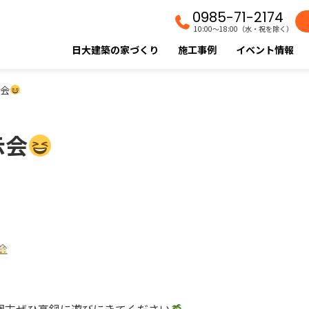
0985-71-2174
10:00〜18:00（水・祝を除く）
日大建築の家づくり
施工事例
イベント情報
会
示会
週末ぜひ高鍋に遊びにきてください