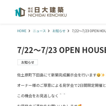
HOME
ニュース
お知らせ
7/22～7/23 OPEN H
7/22～7/23 OPEN HO
お知らせ
佐土原町下田島にて新築完成展示会を行います
オーナー様のご厚意による見学会で2日間限定開催
この機会をお見逃しなく＾＾
お早目のご予約をお願いいたします