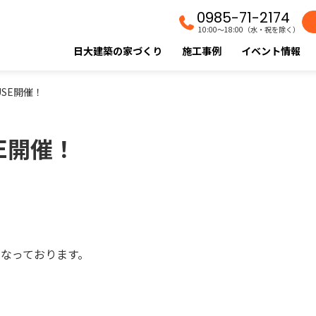
0985-71-2174
10:00〜18:00（水・祝を除く）
日大建築の家づくり
施工事例
イベント情報
OUSE開催！
USE開催！
となっております。