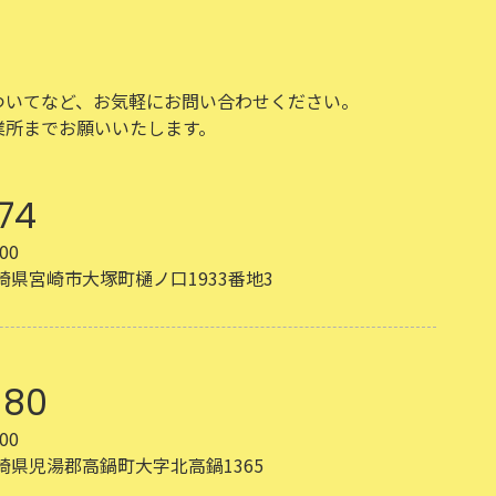
ついてなど、お気軽にお問い合わせください。
業所までお願いいたします。
74
00
 宮崎県宮崎市大塚町樋ノ口1933番地3
180
00
 宮崎県児湯郡高鍋町大字北高鍋1365