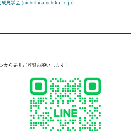
会 (nichidaikenchiku.co.jp)
タンから是非ご登録お願いします！