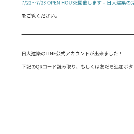
7/22～7/23 OPEN HOUSE開催します – 日大建築の完成見学
をご覧ください。
日大建築のLINE公式アカウントが出来ました！
下記のQRコード読み取り、もしくは友だち追加ボ