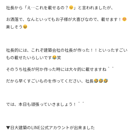
社長から「え…これを載せるの？
」と言われましたが、
お洒落で、なんといってもお子様が大喜びなので、載せます！
楽しそう
社長的には、これぞ建築会社の社長が作った！！といったすごい
もの載せたいらしいです
笑
そのうち社長が何か作った時には大々的に載せますね＾＾
だから早くすごいものを作ってください、社長
では、本日も頑張っていきましょう！＾＾
▼日大建築のLINE公式アカウントが出来ました