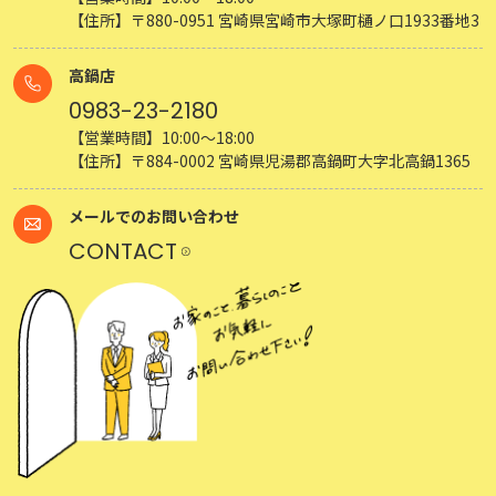
【住所】〒880-0951 宮崎県宮崎市大塚町樋ノ口1933番地3
高鍋店
0983-23-2180
【営業時間】10:00～18:00
【住所】〒884-0002 宮崎県児湯郡高鍋町大字北高鍋1365
メールでのお問い合わせ
CONTACT