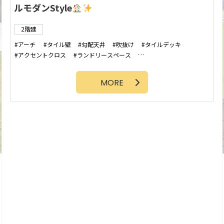
ルモダンStyle
2階建
アーチ
タイル壁
勾配天井
吹抜け
タイルデッキ
アクセントクロス
ランドリースペース
ファミリークローゼット
シューズクローク
シンプルモダン
小上がり和室
MORE