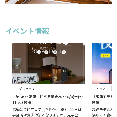
イベント情報
モデルハウス
イベント
LifeBase高鍋 住宅見学会2026 8/8(土)～
【高鍋モデルナイ
11(火) 開催！
開催
高鍋にて住宅見学会を開催。 ※8月11日は
高鍋モデルハウ
事務所は夏季休業となりますが、見学会は
鍋町にて夜の