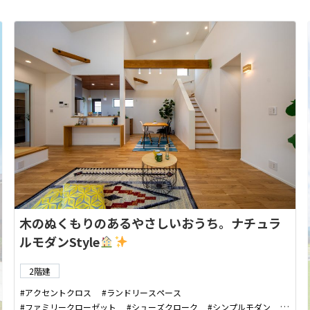
な雰囲気。とても居心地の良 […]
っくり順番に見
木のぬくもりのあるやさしいおうち。ナチュラ
ルモダンStyle
2階建
アクセントクロス
ランドリースペース
ファミリークローゼット
シューズクローク
シンプルモダン