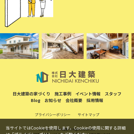
日大建築の家づくり
施工事例
イベント情報
スタッフ
Blog
お知らせ
会社概要
採用情報
プライバシーポリシー
サイトマップ
当サイトではCookieを使用します。Cookieの使用に関する詳細
Copyright © 日大建築 All Rights Reserved.