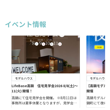
イベント情報
モデルハウス
モデルハウス
LifeBase高鍋 住宅見学会2026 8/8(土)～
【高鍋モデルナイ
11(火) 開催！
開催
高鍋にて住宅見学会を開催。 ※8月11日は
高鍋モデルハウ
事務所は夏季休業となりますが、見学会は
鍋町にて夜の
通常通り開催しております。 高鍋モデル概
じれない“夜”