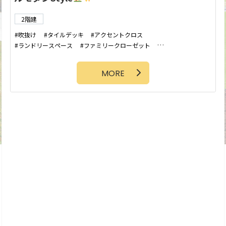
2階建
吹抜け
タイルデッキ
アクセントクロス
ランドリースペース
ファミリークローゼット
シューズクローク
シンプルモダン
小上がり和室
アーチ
タイル壁
勾配天井
MORE