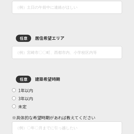
居住希望エリア
任意
建築希望時期
任意
1年以内
3年以内
未定
※具体的な希望時期があれば教えてください