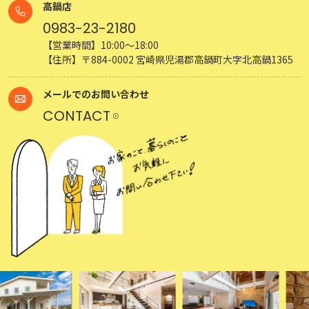
高鍋店
0983-23-2180
【営業時間】10:00～18:00
【住所】〒884-0002 宮崎県児湯郡高鍋町大字北高鍋1365
メールでのお問い合わせ
CONTACT