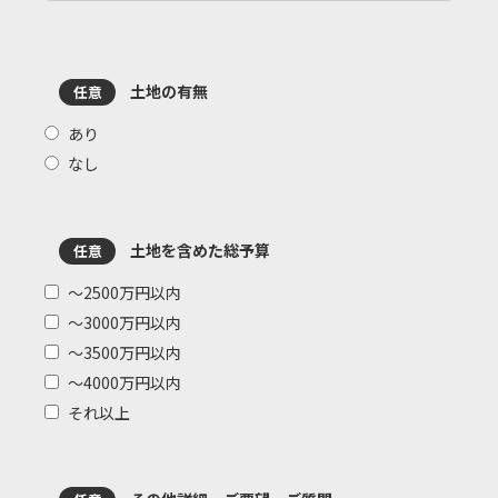
土地の有無
任意
あり
なし
土地を含めた総予算
任意
～2500万円以内
～3000万円以内
～3500万円以内
～4000万円以内
それ以上