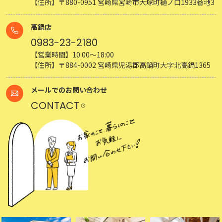
【住所】〒880-0951 宮崎県宮崎市大塚町樋ノ口1933番地3
高鍋店
0983-23-2180
【営業時間】10:00～18:00
【住所】〒884-0002 宮崎県児湯郡高鍋町大字北高鍋1365
メールでのお問い合わせ
CONTACT